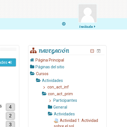
Invitado
NAVEGACIÓN
Página Principal
dades
Páginas del sitio
Cursos
Actividades
con_act_inf
con_act_prim
Participantes
General
Actividades
Actividad 1: Actividad
sobre el sol