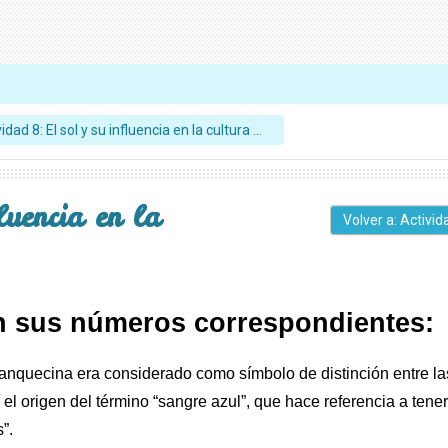
idad 8: El sol y su influencia en la cultura ...
luencia en la
Volver a: Activi