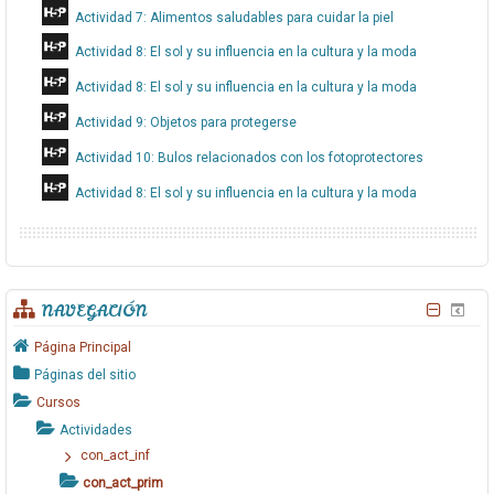
Actividad 7: Alimentos saludables para cuidar la piel
Actividad 8: El sol y su influencia en la cultura y la moda
Actividad 8: El sol y su influencia en la cultura y la moda
Actividad 9: Objetos para protegerse
Actividad 10: Bulos relacionados con los fotoprotectores
Actividad 8: El sol y su influencia en la cultura y la moda
NAVEGACIÓN
Página Principal
Páginas del sitio
Cursos
Actividades
con_act_inf
con_act_prim