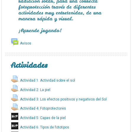
radiación solar, para una correcta
fotoprotección través de diferentes
actividades muy entretenidas, de una
manera rápida y visual.
¡Aprende jugando!
Avisos
Actividades
Actividad 1: Actividad sobre el sol
Actividad 2: La piel
Actividad 3: Los efectos positivos y negativos del Sol
Actividad 4: Fotoprotectores
Actividad 5: Capas de la piel
Actividad 6: Tipos de fototipos